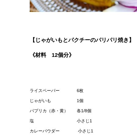
【じゃがいもとパクチーのパリパリ焼き】
《材料 12個分》
ライスペーパー 6枚
じゃがいも 1個
パプリカ（赤・黄） 各1/8個
塩 小さじ1
カレーパウダー 小さじ1