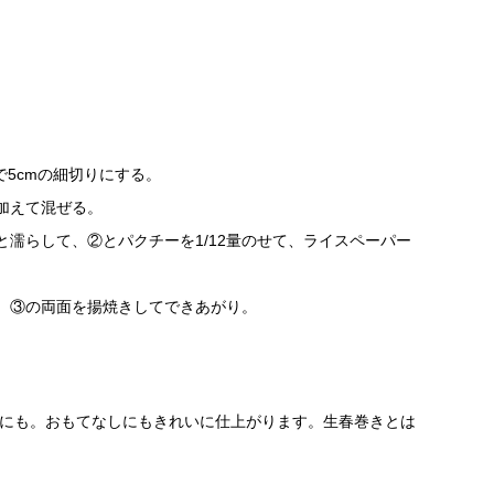
で5cmの細切りにする。
加えて混ぜる。
濡らして、②とパクチーを1/12量のせて、ライスペーパー
、③の両面を揚焼きしてできあがり。
にも。おもてなしにもきれいに仕上がります。生春巻きとは