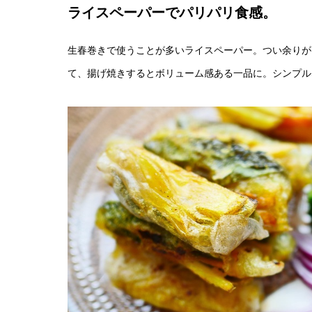
ライスペーパーでパリパリ食感。
生春巻きで使うことが多いライスペーパー。つい余りが
て、揚げ焼きするとボリューム感ある一品に。シンプル