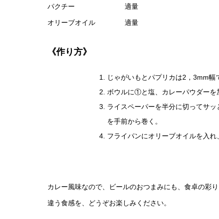
パクチー 適量
オリーブオイル 適量
《作り方》
じゃがいもとパプリカは2，3mm幅
ボウルに①と塩、カレーパウダーを
ライスペーパーを半分に切ってサッと
を手前から巻く。
フライパンにオリーブオイルを入れ
カレー風味なので、ビールのおつまみにも、食卓の彩り
違う食感を、どうぞお楽しみください。