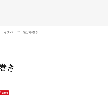
ライスペーパー揚げ春巻き
巻き
Save