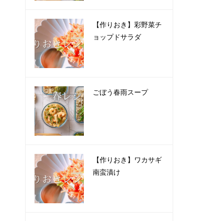
【作りおき】彩野菜チ
ョップドサラダ
ごぼう春雨スープ
【作りおき】ワカサギ
南蛮漬け