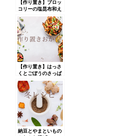
【作り置き】ブロッ
コリーの塩昆布和え
【作り置き】はっさ
くとごぼうのさっぱ
りサラダ
納豆とやまといもの