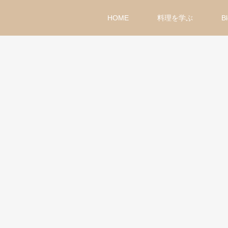
HOME
料理を学ぶ
B