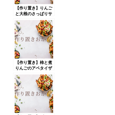
【作り置き】りんご
と大根のさっぱりサ
ラダ
【作り置き】柿と煮
りんごのアペタイザ
ー