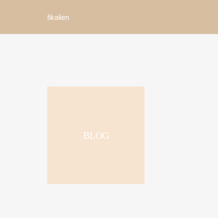
fikalien
BLOG