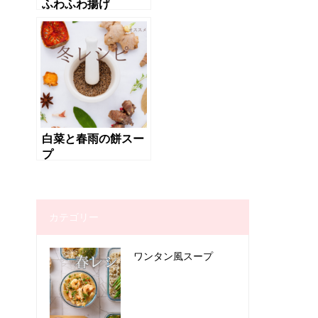
ふわふわ揚げ
白菜と春雨の餅スー
プ
カテゴリー
ワンタン風スープ