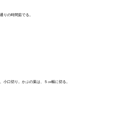
通りの時間茹でる。
、小口切り。かぶの葉は、５㎝幅に切る。