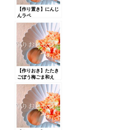
【作り置き】にんじ
んラペ
【作りおき】たたき
ごぼう梅ごま和え