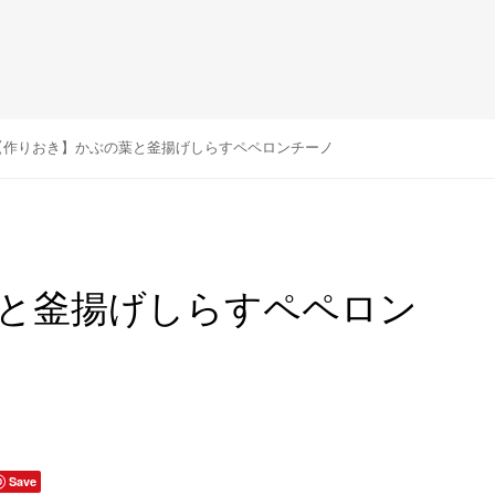
【作りおき】かぶの葉と釜揚げしらすペペロンチーノ
と釜揚げしらすペペロン
Save