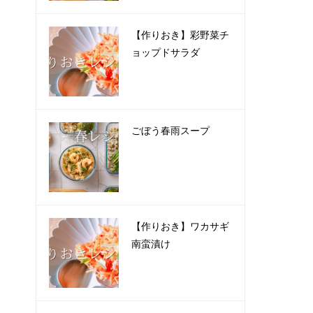
【作りおき】彩野菜チ
ョップドサラダ
ごぼう春雨スープ
【作りおき】ワカサギ
南蛮漬け