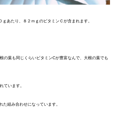
０ｇあたり、８２ｍｇのビタミンＣが含まれます。
根の葉も同じくらいビタミンCが豊富なんで、大根の葉でも
れています。
優れた組み合わせになっています。