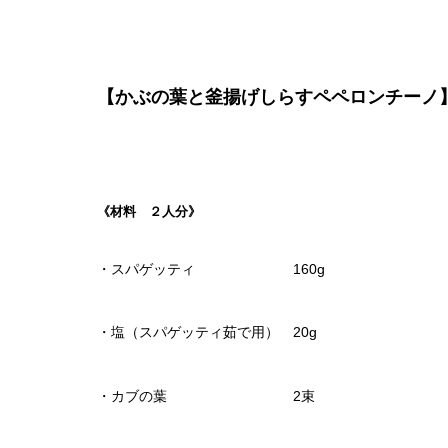
【かぶの葉と釜揚げしらすペペロンチーノ
《材料 ２人分》
・スパゲッティ 160g
・塩（スパゲッティ茹で用） 20g
・カブの葉 2束