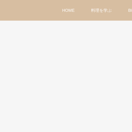
HOME
料理を学ぶ
B