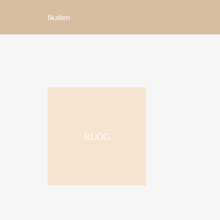
fikalien
BLOG